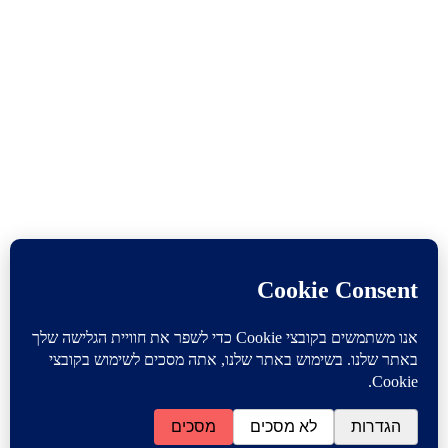
מידע
החיים עצמם
צבא
השכלה
תעסוקה
שירותים
סיפורי השראה