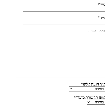
מייל*
נייד*
תיאור פנייה
איך הגעת אלינו*
אופן תקשורת מועדף*