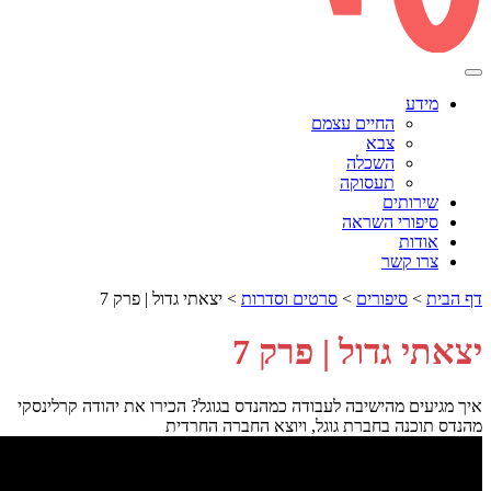
מידע
החיים עצמם
צבא
השכלה
תעסוקה
שירותים
סיפורי השראה
אודות
צרו קשר
דף הבית
>
סיפורים
>
סרטים וסדרות
>
יצאתי גדול | פרק 7
יצאתי גדול | פרק 7
איך מגיעים מהישיבה לעבודה כמהנדס בגוגל? הכירו את יהודה קרלינסקי
מהנדס תוכנה בחברת גוגל, ויוצא החברה החרדית