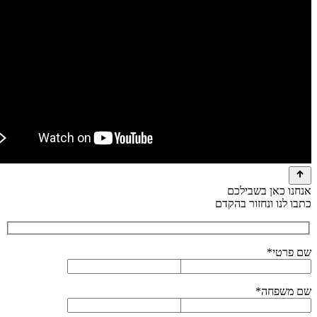
אנחנו כאן בשבילכם
כתבו לנו ונחזור בהקדם
שם פרטי*
שם משפחה*