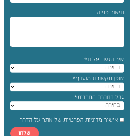
תיאור פנייה
איך הגעת אלינו*
אופן תקשורת מועדף*
גדל בחברה החרדית*
אישור
מדיניות הפרטיות
של אתר על הדרך