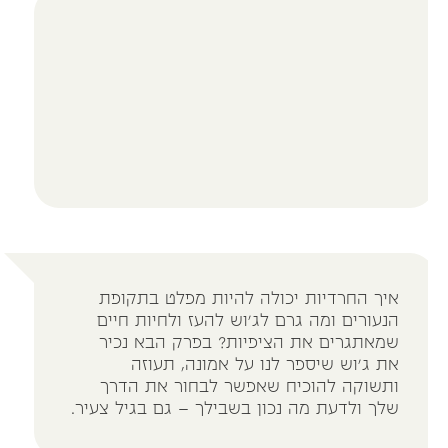
איך החרדיות יכולה להיות מפלט בתקופת
הנעורים ומה גרם לג'וש להעז ולחיות חיים
שמאתגרים את הציפיות? בפרק הבא נכיר
את ג'וש שיספר לנו על אמונה, תעוזה
ותשוקה להוכיח שאפשר לבחור את הדרך
שלך ולדעת מה נכון בשבילך – גם בגיל צעיר.