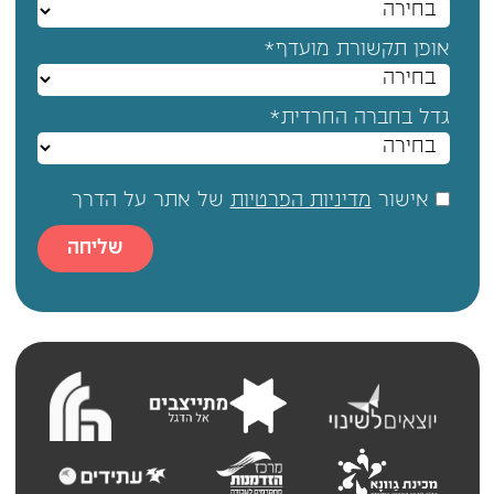
אופן תקשורת מועדף*
גדל בחברה החרדית*
אישור
מדיניות הפרטיות
של אתר על הדרך