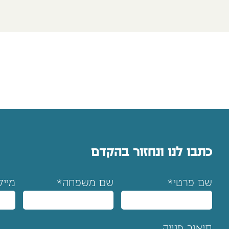
כתבו לנו ונחזור בהקדם
שם פרטי*
שם משפחה*
מייל