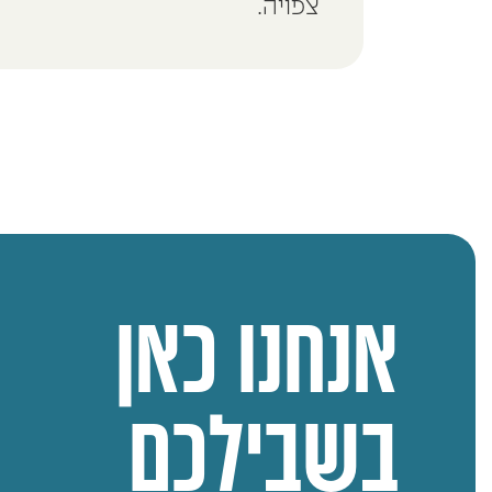
צפויה.
אנחנו כאן
בשבילכם