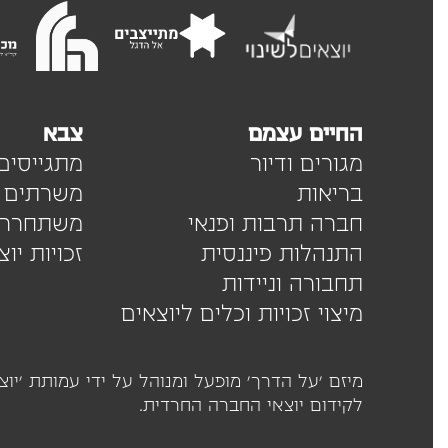
החיים עצמם
צבא
מגורים ודיור
מתגייסים
בריאות
משרתים
חברה תרבות ופנאי
משתחררי
התנהלות פיננסית
זכויות יו
תחבורה וניידות
מיצוי זכויות וכלים ליוצאים
לקידום יוצאי החברה החרדית.