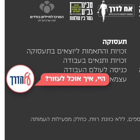
תעסוקה
זכויות והתאמות ליוצאים בתעסוקה
זכויות ותנאים בעבודה
כניסה לעולם העבודה
היי, איך אוכל לעזור?
עצמאים
(ע"ר 580571180) בשיתוף פעולה עם ארגונים נוספים, ללא כוונת רווח, כחלק מפעילות העמותה