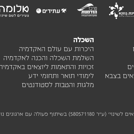
השכלה
היכרות עם עולם האקדמיה
השלמת השכלה והכנה לאקדמיה
ם
זכויות והתאמות ליוצאים באקדמיה
צאים בצבא
לימודי תואר ותחומי ידע
מלגות והטבות לסטודנטים
מיזם 'על הדרך' מופעל ומנוהל על ידי עמותת 'יוצאים לשינוי' 