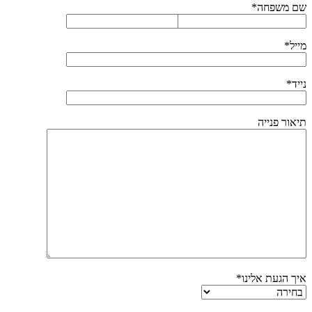
שם משפחה*
מייל*
נייד*
תיאור פנייה
איך הגעת אלינו*