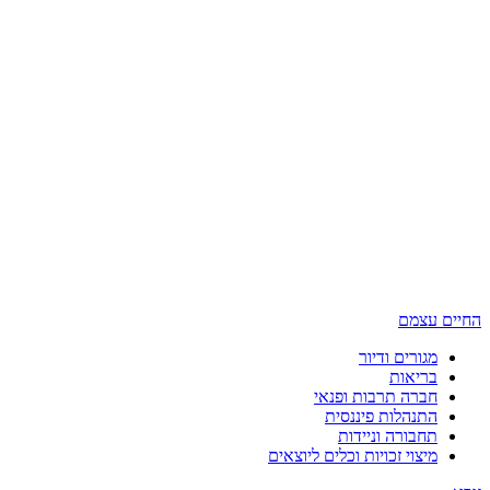
החיים עצמם
מגורים ודיור
בריאות
חברה תרבות ופנאי
התנהלות פיננסית
תחבורה וניידות
מיצוי זכויות וכלים ליוצאים