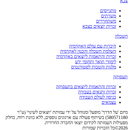
צבא
מתגייסים
משרתים
משתחררים
זכויות יוצאים בצבא
השכלה
היכרות עם עולם האקדמיה
השלמת השכלה והכנה לאקדמיה
זכויות והתאמות ליוצאים באקדמיה
לימודי תואר ותחומי ידע
מלגות והטבות לסטודנטים
תעסוקה
זכויות והתאמות ליוצאים בתעסוקה
זכויות ותנאים בעבודה
כניסה לעולם העבודה
עצמאים
מיזם 'על הדרך' מופעל ומנוהל על ידי עמותת 'יוצאים לשינוי' (ע"ר
580571180) בשיתוף פעולה עם ארגונים נוספים, ללא כוונת רווח, כחלק
מפעילות העמותה לקידום יוצאי החברה החרדית.
2026©כל הזכויות שמורות