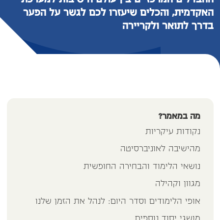
ההבדלים המרכזיים בין עולם הישיבות למערכת
האקדמית, והכלים שיעזרו לכם לגשר על הפער
בדרך לתואר ולקריירה
מה במאמר?
נקודות עיקריות
מהישיבה לאוניברסיטה
נושאי הלימוד והבחירה החופשית
מגוון וקהילה
אופי הלימודים וסדר היום: לנהל את הזמן שלנו
מושגי יסוד נוספים