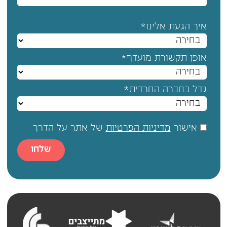
איך הגעת אלינו*
אופן תקשורת מועדף*
גדל בחברה החרדית*
אישור
מדיניות הפרטיות
של אתר על הדרך