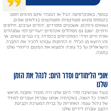
בנוסף, באוניברסיטה הגיל או המגדר אינם מהווים חסם.
בקמפוס נפגוש סטודנטיות וסטודנטים בגילאים שונים,
נשואים ורווקים, אשכנזים וספרדים, יהודים וערבים, חילונים
ודתיים. ישנם גם מסלולים אקדמיים ייעודיים למי שמנהלים
אורח חיים חרדי המתקיימים בהפרדה בין גברים ונשים, אך
זהו היוצא מן הכלל. זו הזדמנות עבורנו להכיר את החברה
הישראלית על כל גווניה ולמצוא את המקום הייחודי שלנו
בתוכה.
אופי הלימודים וסדר היום: לנהל את הזמן
שלנו
בעוד שבישיבה סדר היום שלנו היה מוגדר ומובנה מראש
לאורך כל השנה, באקדמיה אנחנו עוברות ועוברים למודל
של ניהול עצמי. האחריות על בניית המערכת וקביעת
הקצב עוברת לידיים שלנו.