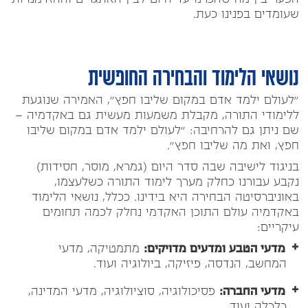
שעומדים בפנינו כעת.
נושאי הלימוד והבחירה החופשית
"לעולם ילמד אדם במקום שליבו חפץ", האמירה שנוגעת
ללימודי התורה, מקבלת משמעות מעשית גם באקדמיה –
שם ניתן גם להרחיבה: "לעולם ילמד אדם במקום שליבו
חפץ,
ואת מה שליבו חפץ
".
בניגוד לישיבה שבה סדר היום (גמרא, מוסר, חסידות)
נקבע עבורנו כחלק מערך לימוד התורה כשלעצמו,
באוניברסיטה הבחירה היא בידינו. ככלל, נושאי הלימוד
באקדמיה עולם התוכן האקדמי נחלק לכמה תחומים
עיקריים:
מדעי הטבע ומדעים מדויקים:
מתמטיקה, מדעי
המחשב, הנדסה, פיזיקה, ביולוגיה ועוד.
מדעי החברה:
פסיכולוגיה, סוציולוגיה, מדעי המדינה,
כלכלה ועוד.