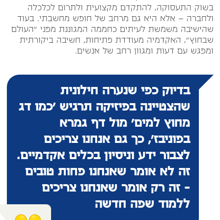
בשוק התעסוקה, להתקדם מקצועית ולתרום לכלכלה
ולחברה – אלא היא גם מרחב של חופש מחשבתי. בעוד
שהישיבה משמשת לעיתים כחממה המגוננת מפני "העולם
שבחוץ", האקדמיה מעודדת פתיחות, חשיבה ביקורתית
ומפגש עם דעות ומגוון רחב של אנשים.
בדיוק כפי שנערה חילונית
שהצטיינה בפיזיקה תרגיש 'כמו דג
מחוץ למים' מול דף גמרא
בפוניבז', כך גם אנחנו צריכים
לצבור ידע וניסיון בכלים אקדמיים.
זה לא אומר שאנחנו פחות טובים
- זה רק אומר שאנחנו צריכים
ללמוד שפה חדשה