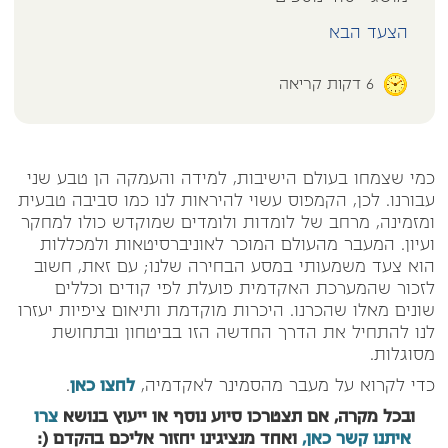
הצעד הבא
6
דקות קריאה
כמי שצמחו בעולם הישיבות, למידה והעמקה הן טבע שני
עבורנו. לכן, הקמפוס עשוי להיראות לנו כמו סביבה טבעית
ומזמינה, מרחב של לומדות ולומדים שמוקדש כולו למחקר
ועיון. המעבר מהעולם המוכר לאוניברסיטאות ולמכללות
הוא צעד משמעותי במסע הבחירה שלנו; עם זאת, חשוב
לזכור שהמערכת האקדמית פועלת לפי קודים וכללים
שונים מאלו שהכרנו. היכרות מוקדמת ותיאום ציפיות יעזרו
לנו להתחיל את הדרך החדשה הזו בביטחון ובתחושת
מסוגלות.
כדי לקרוא על מעבר מהסמינר לאקדמיה,
לחצו כאן
.
ובכל מקרה, אם תצטרכו סיוע נוסף או ייעוץ בנושא
צרו
איתנו קשר כאן,
ואחד מנציגינו יחזור אליכם בהקדם (: