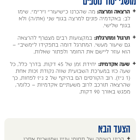
מושגי יסוד נוספים
הרצאה ומרצה:
מה שהכרנו כ"שיעור" ו"ר"מ". שימו
לב: באקדמיה פונים למרצה בגוף שני (את/ה) ולא
בגוף שלישי.
תרגול ומתרגלת:
במקצועות רבים מצטרף להרצאה
גם שיעור מעשי. המתרגל דומה בתפקידו ל"משיב" –
הוא עוזר ליישם את החומר ולפתור שאלות.
שעה אקדמית:
יחידת זמן של 45 דקות. בדרך כלל, כל
שעה כזו במערכת השבועית שווה נקודת זכות אחת
(1 נ"ז). רוב הקורסים הם בהיקף של 2 נ"ז לפחות, כך
שהרצאה תורכב לרוב משעתיים אקדמיות – כלומר,
מפגש באורך 90 דקות.
הצעד הבא
הכינו רשימה של תחומי עניין שמושכים אתכן