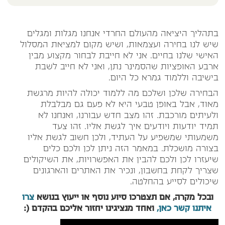
בתהליך היציאה מהעולם החרדי אנחנו מגלות ומגלים
שיש לנו בחירה ועצמאות, ושיש מקום למציאת המסלול
האישי שלנו בחיים. אני לא חייבת לבחור מקצוע מבין
ארבע האופציות שהסמינר נתן, ואני לא חייב לשבת
בישיבה וללמוד גמרא כל היום.
הבחירה שלכן ושלכם מה ללמוד יכולה להיות מרגשת
מאוד, אבל באופן טבעי היא לא פעם גם מבלבלת
ולעיתים מורכבת. זהו מצב חדש עבורנו, ואנחנו לא
תמיד יודעות ויודעים איך לגשת אליו. זהו צעד
משמעותי שמשפיע על העתיד, ולכן חשוב לגשת אליו
בצורה מושכלת. במאמר הזה ניתן לכן ולכם כלים
שיעזרו לכן ולכם להבין את האפשרויות, את השיקולים
שצריך לקחת בחשבון, ונכיר את האתרים והארגונים
שיכולים לסייע בהחלטה.
ובכל מקרה, אם תצטרכו סיוע נוסף או ייעוץ בנושא
צרו
איתנו קשר כאן,
ואחד מנציגינו יחזור אליכם בהקדם (: