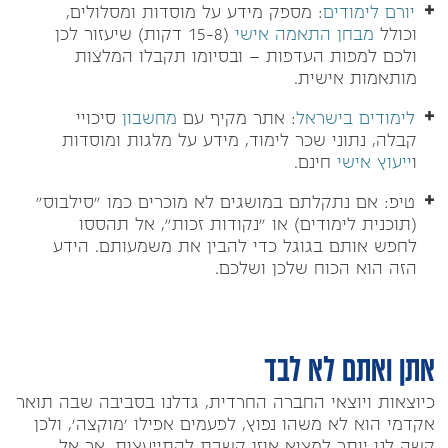
יורם לימודים
: מספק מידע על מוסדות ומסלולים,
וכולל
מבחן התאמה אישי
(15-8 דקות) שיעזור לכן
ולכם למפות העדפות – ובסיומו תקבלו המלצות
מותאמות אישית.
לימודים בישראל
: אתר מקיף עם
מחשבון
סיכויי
קבלה, נתוני שכר לימוד, מידע על מלגות ומוסדות
ו
ייעוץ אישי
חינם.
טיפ: אם נתקלתם במושגים לא מוכרים כמו "סילבוס"
(תוכנית לימודים) או "נקודות זכות", אל תהססו
לחפש אותם בגוגל כדי להבין את משמעותם. הידע
הזה הוא הכוח שלכן ושלכם.
אתן ואתם לא לבד
כיוצאות ויוצאי החברה החרדית, גדלנו בסביבה שבה תואר
אקדמי הוא לא משהו נפוץ, לפעמים אפילו 'מוקצה', ולכן