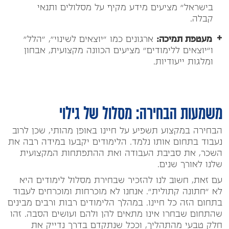
בישראל" מציעים מידע מקיף על מסלולים ותנאי
קבלה.
מעטפת תמיכה:
ארגונים כמו "יוצאים לשינוי", "הלל"
ו"יוצאים ללימודים" מציעים הכוונה מקצועית, אבחון
ומלגות ייעודיות.
משמעות הבחירה: מסלול של גילוי
הבחירה במקצוע תשפיע על חיינו באופן מהותי, שכן לרוב
נעבוד בתחום אותו נלמד. הלימודים יקבעו במידה רבה את
השכר, את סביבת העבודה ואת ההתפתחות המקצועית
שלנו לאורך שנים.
עם זאת, חשוב לנו להזכיר שבחירת מסלול לימודים היא
לא "חתונה קתולית". אנחנו לא מוכרחות ומוכרחים לעבוד
בתחום הזה כל חיינו. במהלך הלימודים רבות ורבים מבינים
שהתחום שבחרו אינו מתאים להן ולהם ועושים הסבה. זהו
חלק טבעי מהתהליך, וככל שנתקדם בדרך נדייק את