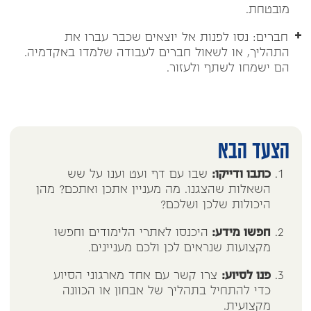
מובטחת.
חברים: נסו לפנות אל יוצאים שכבר עברו את
התהליך, או לשאול חברים לעבודה שלמדו באקדמיה.
הם ישמחו לשתף ולעזור.
הצעד הבא
כתבו ודייקו:
שבו עם דף ועט וענו על שש
השאלות שהצגנו. מה מעניין אתכן ואתכם? מהן
היכולות שלכן ושלכם?
חפשו מידע:
היכנסו לאתרי הלימודים וחפשו
מקצועות שנראים לכן ולכם מעניינים.
פנו לסיוע:
צרו קשר עם אחד מארגוני הסיוע
כדי להתחיל בתהליך של אבחון או הכוונה
מקצועית.