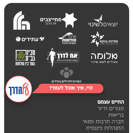
היי, איך אוכל לעזור?
החיים עצמם
מגורים ודיור
בריאות
חברה תרבות ופנאי
התנהלות פיננסית