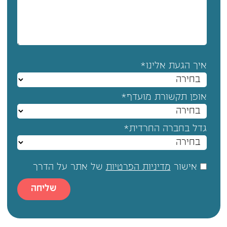
איך הגעת אלינו*
אופן תקשורת מועדף*
גדל בחברה החרדית*
אישור
מדיניות הפרטיות
של אתר על הדרך