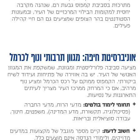
מתרכזת בסביבת קמפוס גבעת רם, שנהנה מקרבה
יחסית למקומות הבילוי המרכזיים של העיר, ובמעונות
הסטודנטים בהר הצופים שמציעים גם הם חיי קהילה
פעילים.
אוניברסיטת חיפה: מגוון תרבותי ונוף לכרמל
מציעה סביבה פלורליסטית ומגוונת, שמשקפת את המגוון
האנושי של העיר. יש בה אווירה של פתיחות ועידוד לשיח
ביקורתי. הקמפוס ממוקם על רכס הכרמל ומציע נוף
מרהיב, אם כי המרחק ממרכז העיר מצריך לעיתים
התארגנות על נסיעות.
תחומי לימוד בולטים:
מדעי הרוח, מדעי החברה
(פסיכולוגיה, תקשורת, מדע המדינה), משפטים, חינוך,
עבודה סוציאלית ובריאות.
חשוב לדעת:
קיים מספר מוגבל של מקצועות במדעים
מדויקים, ולימודי הנדסה אינם מוצעים כלל.