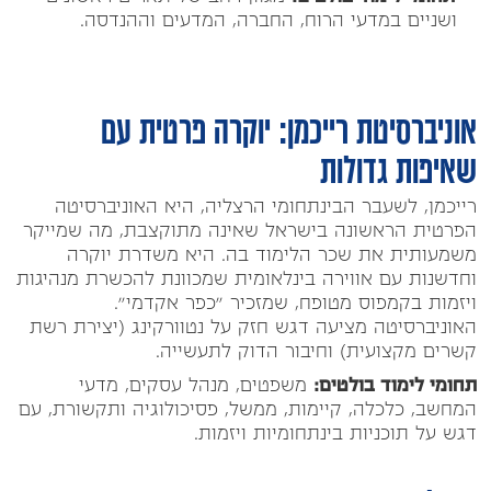
ושניים במדעי הרוח, החברה, המדעים וההנדסה.
אוניברסיטת רייכמן: יוקרה פרטית עם
שאיפות גדולות
רייכמן, לשעבר הבינתחומי הרצליה, היא האוניברסיטה
הפרטית הראשונה בישראל שאינה מתוקצבת, מה שמייקר
משמעותית את שכר הלימוד בה. היא משדרת יוקרה
וחדשנות עם אווירה בינלאומית שמכוונת להכשרת מנהיגות
ויזמות בקמפוס מטופח, שמזכיר "כפר אקדמי".
האוניברסיטה מציעה דגש חזק על נטוורקינג (יצירת רשת
קשרים מקצועית) וחיבור הדוק לתעשייה.
תחומי לימוד בולטים:
משפטים, מנהל עסקים, מדעי
המחשב, כלכלה, קיימות, ממשל, פסיכולוגיה ותקשורת, עם
דגש על תוכניות בינתחומיות ויזמות.