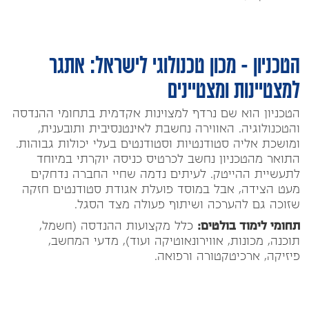
הטכניון - מכון טכנולוגי לישראל: אתגר
למצטיינות ומצטיינים
הטכניון הוא שם נרדף למצוינות אקדמית בתחומי ההנדסה
והטכנולוגיה. האווירה נחשבת לאינטנסיבית ותובענית,
ומושכת אליה סטודנטיות וסטודנטים בעלי יכולות גבוהות.
התואר מהטכניון נחשב לכרטיס כניסה יוקרתי במיוחד
לתעשיית ההייטק. לעיתים נדמה שחיי החברה נדחקים
מעט הצידה, אבל במוסד פועלת אגודת סטודנטים חזקה
שזוכה גם להערכה ושיתוף פעולה מצד הסגל.
תחומי לימוד בולטים:
כלל מקצועות ההנדסה (חשמל,
תוכנה, מכונות, אווירונאוטיקה ועוד), מדעי המחשב,
פיזיקה, ארכיטקטורה ורפואה.