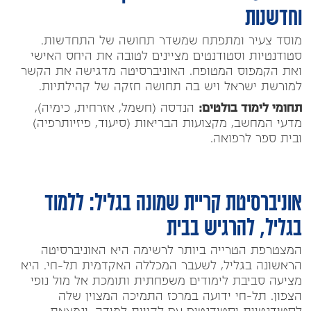
וחדשנות
מוסד צעיר ומתפתח שמשדר תחושה של התחדשות.
סטודנטיות וסטודנטים מציינים לטובה את היחס האישי
ואת הקמפוס המטופח. האוניברסיטה מדגישה את הקשר
למורשת ישראל ויש בה תחושה חזקה של קהילתיות.
תחומי לימוד בולטים:
הנדסה (חשמל, אזרחית, כימיה),
מדעי המחשב, מקצועות הבריאות (סיעוד, פיזיותרפיה)
ובית ספר לרפואה.
אוניברסיטת קריית שמונה בגליל: ללמוד
בגליל, להרגיש בבית
המצטרפת הטרייה ביותר לרשימה היא האוניברסיטה
הראשונה בגליל, לשעבר המכללה האקדמית תל-חי. היא
מציעה סביבת לימודים משפחתית ותומכת אל מול נופי
הצפון. תל-חי ידועה במרכז התמיכה המצוין שלה