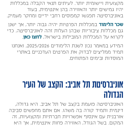
מקצועית ויישומית יותר. לעיתים תנאי הקבלה במכללות
יהיו גמישים יותר והאווירה בהן אינטימית, בעוד
באוניברסיטה תפגשו קמפוסים רחבי ידיים ומחקר מעמיק.
שכר הלימוד
במכללות הפרטיות יהיה גבוה יותר, אך ישנן
גם מכללות ציבוריות שבהן העלות זהה לאוניברסיטה. כדי
לקרוא על המכללות המובילות בישראל,
לחצו כאן
.
המידע במאמר נכון לשנת הלימודים 2025/2026, ואנחנו
תמיד ממליצים לבדוק את הפרטים העדכניים באתרי
המוסדות ובימים הפתוחים.
אוניברסיטת תל אביב: הקצב של העיר
הגדולה
האוניברסיטה פועמת בקצב של תל אביב. היא גדולה,
דינמית ותמיד קורה בה משהו. אם אתם מחפשים סביבה
אורבנית עם אינסוף אפשרויות חברתיות ומקצועיות, זה
המקום. בשל הגודל, האווירה פחות אינטימית, אך היא