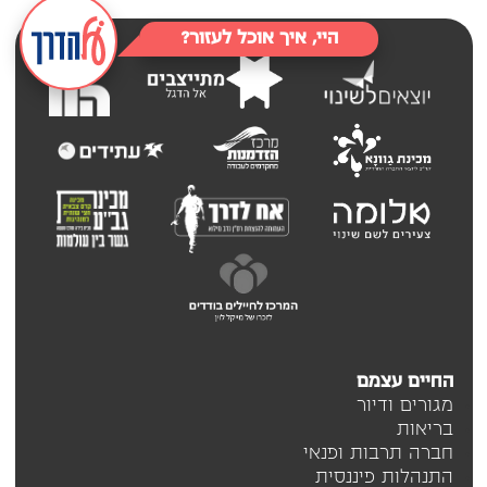
היי, איך אוכל לעזור?
החיים עצמם
מגורים ודיור
בריאות
חברה תרבות ופנאי
התנהלות פיננסית