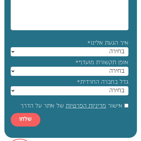
איך הגעת אלינו*
אופן תקשורת מועדף*
גדל בחברה החרדית*
אישור
מדיניות הפרטיות
של אתר על הדרך