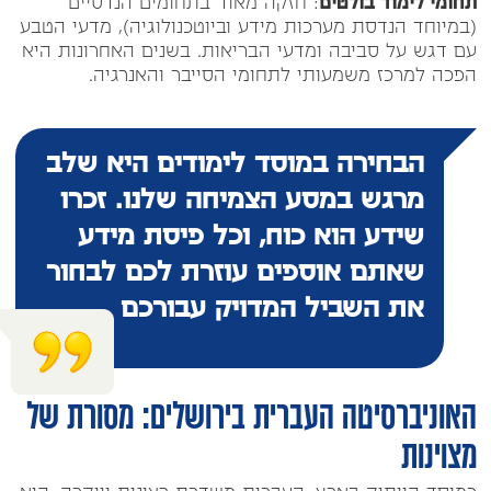
תחומי לימוד בולטים
: חזקה מאוד בתחומים הנדסיים
(במיוחד הנדסת מערכות מידע וביוטכנולוגיה), מדעי הטבע
עם דגש על סביבה ומדעי הבריאות. בשנים האחרונות היא
הפכה למרכז משמעותי לתחומי הסייבר והאנרגיה.
הבחירה במוסד לימודים היא שלב
מרגש במסע הצמיחה שלנו. זכרו
שידע הוא כוח, וכל פיסת מידע
שאתם אוספים עוזרת לכם לבחור
את השביל המדויק עבורכם
האוניברסיטה העברית בירושלים: מסורת של
מצוינות