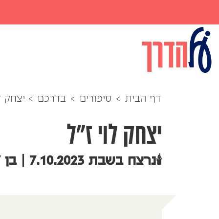
דף הבית
>
סיפורים
>
בדרכם
>
יצחק ל
יצחק לוי ז"ל
🕯️נרצח בשבת 7.10.2023 | בן 27 בהיקטפו מאיתנו