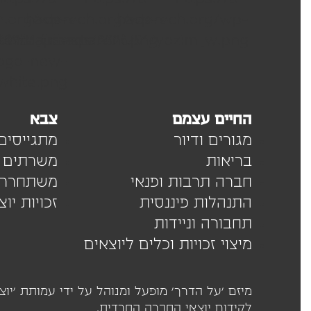
החיים עצמם
צבא
מגורים ודיור
מתגייסים
בריאות
משרתים
חברה תרבות ופנאי
משתחררי
התנהלות פיננסית
זכויות יו
תחבורה וניידות
מיצוי זכויות וכלים ליוצאים
לקידום יוצאי החברה החרדית.