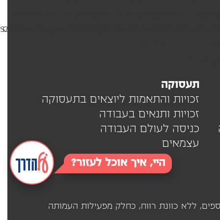
תעסוקה
זכויות והתאמות ליוצאים בתעסוקה
זכויות ותנאים בעבודה
כניסה לעולם העבודה
עצמאים
היי, איך אוכל לעזור?
(ע"ר 580571180) בשיתוף פעולה עם ארגונים נוספים, ללא כוונת רווח, כחלק מפעילות העמותה