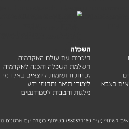
השכלה
היכרות עם עולם האקדמיה
השלמת השכלה והכנה לאקדמיה
ם
זכויות והתאמות ליוצאים באקדמיה
צאים בצבא
לימודי תואר ותחומי ידע
מלגות והטבות לסטודנטים
מיזם 'על הדרך' מופעל ומנוהל על ידי עמותת 'יוצאים לשינוי' 