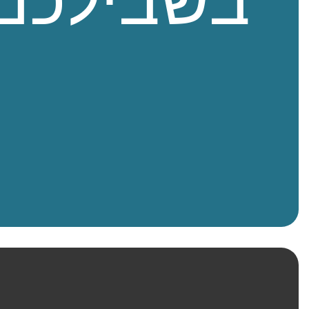
בשבילכם