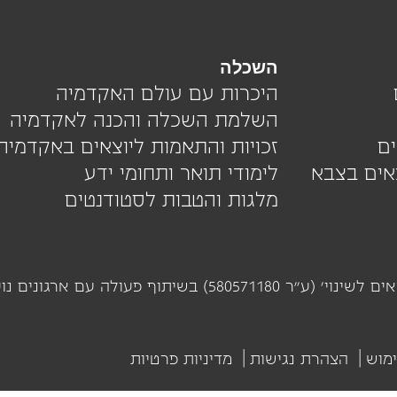
השכלה
היכרות עם עולם האקדמיה
השלמת השכלה והכנה לאקדמיה
ם
זכויות והתאמות ליוצאים באקדמיה
צאים בצבא
לימודי תואר ותחומי ידע
מלגות והטבות לסטודנטים
מיזם 'על הדרך' מופעל ומנוהל על ידי עמותת 'יוצאים לשינוי' 
מוש
הצהרת נגישות
מדיניות פרטיות