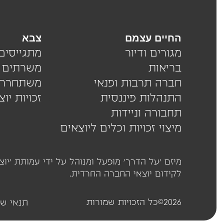
החיים עצמם
צבא
מגורים ודיור
מתגייסים
בריאות
משרתים
חברה תרבות ופנאי
משתחררי
התנהלות פיננסית
זכויות יו
תחבורה וניידות
מיצוי זכויות וכלים ליוצאים
לקידום יוצאי החברה החרדית.
2026©כל הזכויות שמורות
תנאי שי