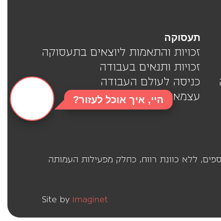
תעסוקה
זכויות והתאמות ליוצאים בתעסוקה
זכויות ותנאים בעבודה
כניסה לעולם העבודה
עצמאים
היי, איך אוכל לעזור?
(ע"ר 580571180) בשיתוף פעולה עם ארגונים נוספים, ללא כוונת רווח, כחלק מפעילות העמותה
Site by
Imaginet