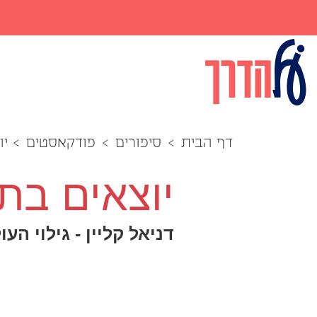
דף הבית
>
סיפורים
>
פודקאסטים
>
יו
יוצאים בתש
דניאל קליין - גילוי 