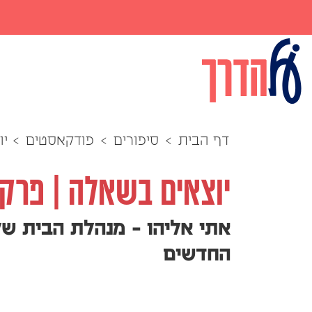
דף הבית
>
סיפורים
>
פודקאסטים
>
יו
יוצאים בשאלה | פרק 22
אתי אליהו - מנהלת הבית של
החדשים