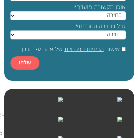
אופן תקשורת מועדף*
גדל בחברה החרדית*
אישור
מדיניות הפרטיות
של אתר על הדרך