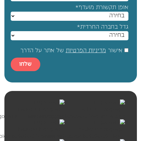
אופן תקשורת מועדף*
גדל בחברה החרדית*
אישור
מדיניות הפרטיות
של אתר על הדרך