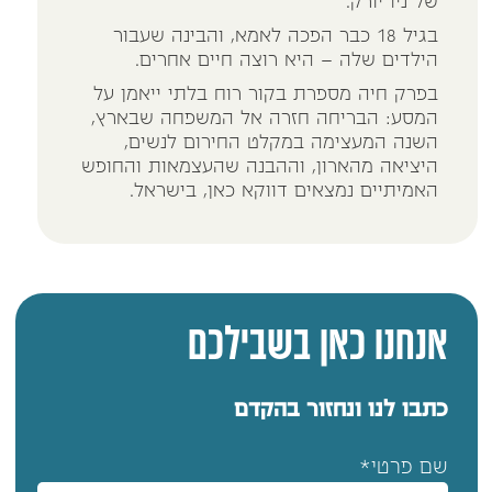
של ניו יורק.
בגיל 18 כבר הפכה לאמא, והבינה שעבור
הילדים שלה – היא רוצה חיים אחרים.
בפרק חיה מספרת בקור רוח בלתי ייאמן על
המסע: הבריחה חזרה אל המשפחה שבארץ,
השנה המעצימה במקלט החירום לנשים,
היציאה מהארון, וההבנה שהעצמאות והחופש
האמיתיים נמצאים דווקא כאן, בישראל.
אנחנו כאן בשבילכם
כתבו לנו ונחזור בהקדם
שם פרטי*