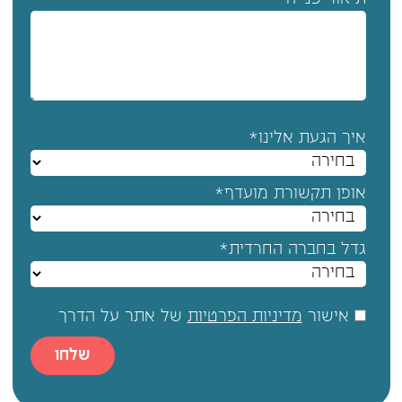
תיאור פנייה
איך הגעת אלינו*
אופן תקשורת מועדף*
גדל בחברה החרדית*
אישור
מדיניות הפרטיות
של אתר על הדרך