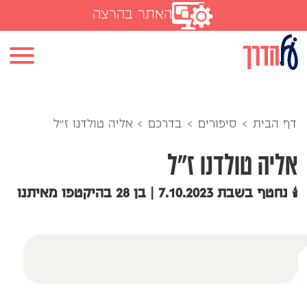
האתר בהרצה
דף הבית
>
סיפורים
>
בדרכם
>
אליה טולדנו ז"ל
אליה טולדנו ז"ל
🕯️ נחטף בשבת 7.10.2023 | בן 28 בהיקטפו מאיתנו