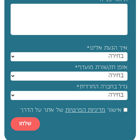
תיאור פנייה
איך הגעת אלינו*
אופן תקשורת מועדף*
גדל בחברה החרדית*
אישור
מדיניות הפרטיות
של אתר על הדרך