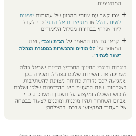
המתאימים.
צרו קשר עם צוותי ההכוון של עמותות
יוצאים
לשינוי
,
הלל
או
מתייצבים אל הדגל
כדי לקבל
ליווי אזרחי בבחירת מסלול הלימודים
תג"ת / צב"י
קראו גם את המאמר על
, ואת
הלימודים וההכשרות במסגרת מנהלת
המאמר על
"שער לעתיד"
.
בוגרות ובוגרי החינוך החרדי? מדינת ישראל כולה
מעריכה את השירות שלכם בצה"ל, ומכירה בכך
שמגיעה לכם נקודת פתיחה מצוינת להשתלבות
באזרחות. שנת המעו"ף היא ההזדמנות שלכן ושלכם
לרכוש השכלה ומקצוע על חשבון המערכת, כדי
שביום השחרור תהיו מוכנות ומוכנים לצעוד בבטחה
אל העתיד המקצועי שלכם. בהצלחה!