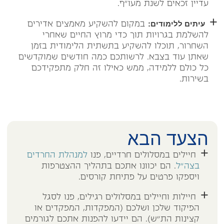
עדיין זכאים לשנת מעו"ף.
עיתים ללימודים:
במקום להשקיע מאמצים אדירים
להשלמת בגרויות תוך כדי מרוץ החיים שאחרי
השחרור, תוכלו להשקיע בתשתית הלימודית בזמן
שאתן עוד בצבא. לרשותכם כמה חודשים שמוקדשים
כל כולם ללמידה, ממש כאילו זה חלק מתפקידכם
בשירות.
הצעד הבא
חיילים במסלולים חרדיים, פנו
למנהלת החרדים
בצה"ל
. הם יכוונו אתכם בתהליך ההצטרפות
ויספקו פרטים על פתיחת קורסים.
חיילות וחיילים במסלולים רגילים, פנו לסגל
הפיקוד שלכן ושלכם (המפקדות, המפקדים או
קצינות הת"ש). הם יידעו להפנות אתכם לגורמים