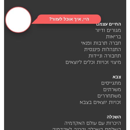
היי, איך אוכל לעזור?
החיים עצמם
מגורים ודיור
בריאות
חברה תרבות ופנאי
התנהלות פיננסית
תחבורה וניידות
מיצוי זכויות וכלים ליוצאים
צבא
מתגייסים
משרתים
משתחררים
זכויות יוצאים בצבא
השכלה
היכרות עם עולם האקדמיה