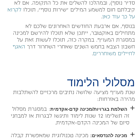
סדיר נוסף), ובמהלכו להשלים את כל התקופה. אם לא
קיבלתם חום למשמע המילים "שירות נוסף", תוכלו
לקרוא
על כך עוד כאן
.
בנוסף, אם ארבעת החודשים האחרונים שלכם לא
מתחילים באוקטובר, ייתכן שלא תוכלו להירשם למכינה
במסגרת המעו"ף. במקרה כזה, תוכלו לעשות זאת על
חשבון הצבא בחמש השנים שאחרי השחרור דרך
האגף
לחיילים משוחררים
.
מסלולי הלימוד
שנת מעו"ף מציעה שלושה נתיבים מרכזיים להשתלבות
מהירה באזרחות:
השלמת בגרויות/מכינה קדם-אקדמית
: במסגרת מסלול
זה תשלימו 12 שנות לימוד ותיגשו לבגרות או למבחני
סיום של המכינה הקדם-אקדמית.
מכינה להנדסאים:
מכינה טכנולוגית שמאפשרת קבלה