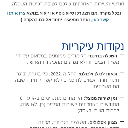
חודשי השירות האחרונים שלכם לטובת רכישת השכלה.
ובכל מקרה, אם תצטרכו סיוע נוסף או ייעוץ בנושא
צרו איתנו
קשר כאן,
ואחד מנציגינו יחזור אליכם בהקדם (:
נקודות עיקריות
השכלה בחינם:
הלימודים ממומנים במלואם על ידי
משרד הביטחון ולא נגרעים מהפיקדון האישי.
זכאות לכולן ולכולם:
החל מ-2022, כל בוגרת ובוגר
חינוך חרדי זכאים לתוכנית, ללא קשר ליחידה שבה
הם משרתים.
זמן שירות מנוצל:
הלימודים מתקיימים ב-4 עד 8
החודשים האחרונים לשירות הסדיר (כן, לא שנה,
למרות השם. באסה).
מגוון מסלולים:
השלמת בגרויות, מכינה