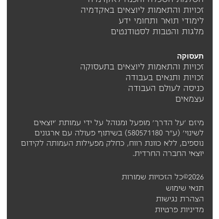
השלמת השכלה והכנה לאקדמיה
זכויות והתאמות ליוצאים באקדמיה
לימודי תואר ותחומי ידע
מלגות והטבות לסטודנטים
תעסוקה
זכויות והתאמות ליוצאים בתעסוקה
זכויות ותנאים בעבודה
כניסה לעולם העבודה
עצמאים
מיזם 'על הדרך' מופעל ומנוהל על ידי עמותת 'יוצאים
לשינוי' (ע"ר 580571180) בשיתוף פעולה עם ארגונים
נוספים, ללא כוונת רווח, כחלק מפעילות העמותה לקידום
יוצאי החברה החרדית.
2026©כל הזכויות שמורות
תנאי שימוש
הצהרת נגישות
מדיניות פרטיות