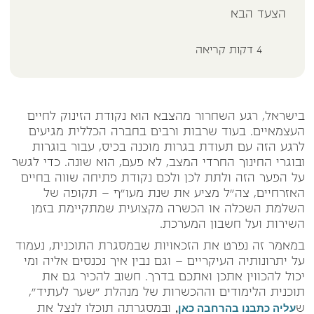
הצעד הבא
4
דקות קריאה
בישראל, רגע השחרור מהצבא הוא נקודת הזינוק לחיים
העצמאיים. בעוד שרבות ורבים בחברה הכללית מגיעים
לרגע הזה עם תעודת בגרות מוכנה בכיס, עבור בוגרות
ובוגרי החינוך החרדי המצב, לא פעם, הוא שונה. כדי לגשר
על הפער הזה ולתת לכן ולכם נקודת פתיחה שווה בחיים
האזרחיים, צה"ל מציע את שנת מעו"ף – תקופה של
השלמת השכלה או הכשרה מקצועית שמתקיימת בזמן
השירות ועל חשבון המערכת.
במאמר זה נפרט את הזכאויות שבמסגרת התוכנית, נעמוד
על יתרונותיה העיקריים – וגם נבין איך נכנסים אליה ומי
יכול להכווין אתכן ואתכם בדרך. חשוב להכיר גם את
תוכנית הלימודים וההכשרות של מנהלת "שער לעתיד",
עליה כתבנו בהרחבה כאן
,
ש
ובמסגרתה תוכלו לנצל את