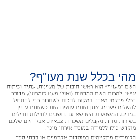
מהי בכלל שנת מעו"ף?
השם "מעו"ף" הוא ראשי תיבות של מצוינות, עתיד ופיתוח
אישי. למרות השם המבטיח (ואולי מעט פומפוזי), מדובר
בכלי פרקטי מאוד: במקום לחכות לשחרור כדי להתחיל
להשלים פערים, אתן ואתם עושים זאת כשאתם עדיין
במדים. המשמעות היא שאתם נחשבים לחיילות וחיילים
בשירות סדיר, מקבלים משכורת צבאית, אבל היום שלכם
מוקדש כולו ללמידה במוסד אזרחי מוכר.
הלימודים מתקיימים במוסדות אקדמיים או בבתי ספר