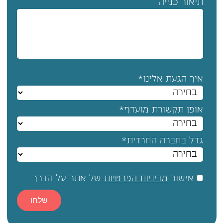
תיאור פנייה
איך הגעת אלינו*
אופן תקשורת מועדף*
גדל בחברה החרדית*
אישור
מדיניות הפרטיות
של אתר על הדרך