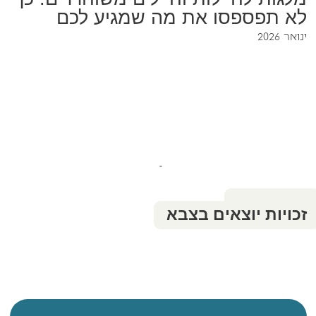
לא תפספסו את מה שמגיע לכם
ינואר 2026
מידע נוסף על צבא
מתגייסים
משרתים
זכויות יוצאים בצבא