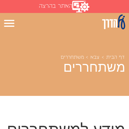
האתר בהרצה
דף הבית
>
צבא
>
משתחררים
משתחררים